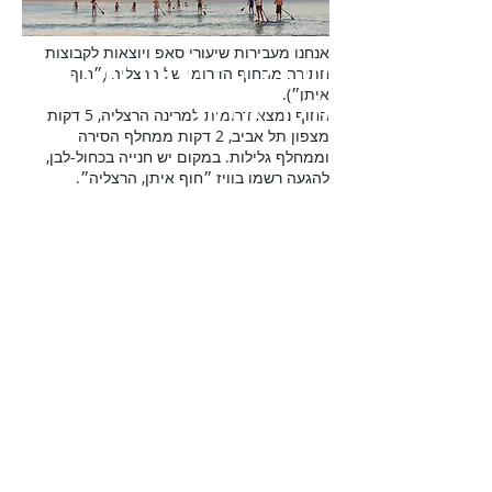
אנחנו מעבירות שיעורי סאפ ויוצאות לקבוצות
הרצליה - החוף הדרומי
חתירה מהחוף הדרומי של הרצליה (״חוף
איתן״).
(חוף איתן)
החוף נמצא דרומית למרינה הרצליה, 5 דקות
מצפון תל אביב, 2 דקות ממחלף הסירה
וממחלף גלילות. במקום יש חנייה בכחול-לבן,
להגעה רשמו בוויז ״חוף איתן, הרצליה״.